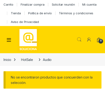
Carrito
Finalizar compra
Solicitar reunión
Mi cuenta
Tienda
Política de envío
Términos y condiciones
Aviso de Privacidad
0
Inicio
HotSale
Audio
No se encontraron productos que concuerden con la
selección.