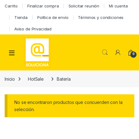
Carrito
Finalizar compra
Solicitar reunión
Mi cuenta
Tienda
Política de envío
Términos y condiciones
Aviso de Privacidad
0
Inicio
HotSale
Batería
No se encontraron productos que concuerden con la
selección.