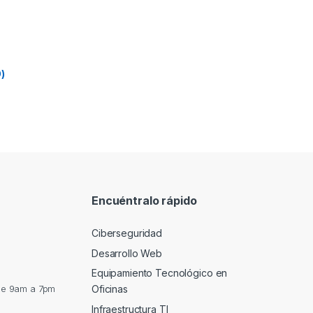
)
Encuéntralo rápido
Ciberseguridad
Desarrollo Web
Equipamiento Tecnológico en
de 9am a 7pm
Oficinas
Infraestructura TI