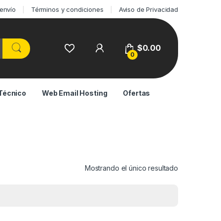
 envío
Términos y condiciones
Aviso de Privacidad
$
0.00
0
Técnico
Web Email Hosting
Ofertas
Mostrando el único resultado