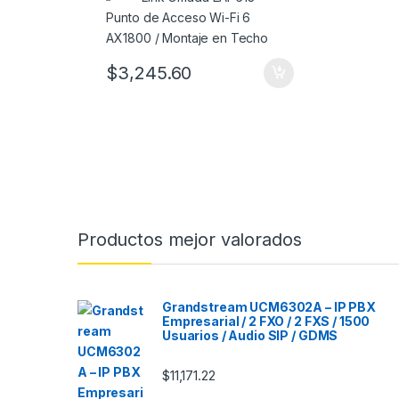
$
3,245.60
Productos mejor valorados
Grandstream UCM6302A – IP PBX
Empresarial / 2 FXO / 2 FXS / 1500
Usuarios / Audio SIP / GDMS
$
11,171.22