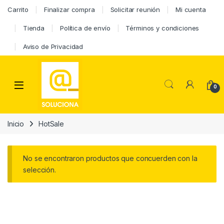
Carrito
Finalizar compra
Solicitar reunión
Mi cuenta
Tienda
Política de envío
Términos y condiciones
Aviso de Privacidad
0
Inicio
HotSale
No se encontraron productos que concuerden con la
selección.