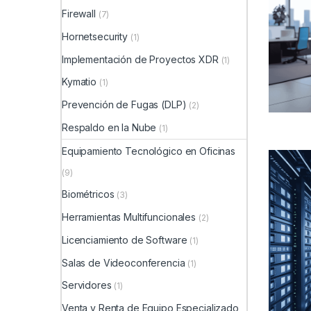
Firewall
(7)
Hornetsecurity
(1)
Implementación de Proyectos XDR
(1)
Kymatio
(1)
Prevención de Fugas (DLP)
(2)
Respaldo en la Nube
(1)
Equipamiento Tecnológico en Oficinas
(9)
Biométricos
(3)
Herramientas Multifuncionales
(2)
Licenciamiento de Software
(1)
Salas de Videoconferencia
(1)
Servidores
(1)
Venta y Renta de Equipo Especializado