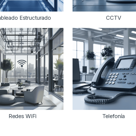
bleado Estructurado
CCTV
Redes WiFi
Telefonía