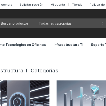
ar compra
Solicitar reunión
Mi cuenta
Tienda
Política de
ca por:
to Tecnológico en Oficinas
Infraestructura TI
Soporte 
estructura TI Categorías