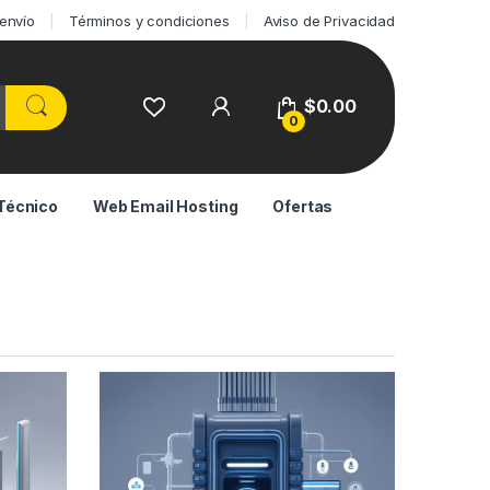
 envío
Términos y condiciones
Aviso de Privacidad
$
0.00
0
Técnico
Web Email Hosting
Ofertas