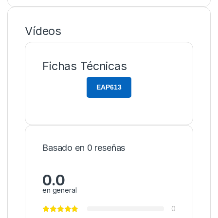
Vídeos
Fichas Técnicas
EAP613
Basado en 0 reseñas
0.0
en general
0