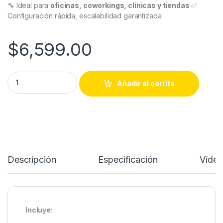
🔧 Ideal para
oficinas, coworkings, clínicas y tiendas
✅
Configuración rápida, escalabilidad garantizada
$
6,599.00
Kit Básico Emprendedor – Red de Alto Desempeño Omada by 
Añadir al carrito
Descripción
Especificación
Víde
Incluye: