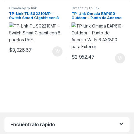
Omada by tp-link
Omada by tp-link
TP-Link TL-SG2210MP –
TP-Link Omada EAP610-
Switch Smart Gigabit con 8
Outdoor – Punto de Acceso
puertos PoE+
Wi-Fi 6 AX1800 para
Exterior
$
3,926.67
$
2,952.47
Encuéntralo rápido