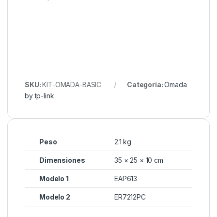
SKU:
KIT-OMADA-BASIC
Categoría:
Omada
by tp-link
Peso
2.1 kg
Dimensiones
35 × 25 × 10 cm
Modelo 1
EAP613
Modelo 2
ER7212PC