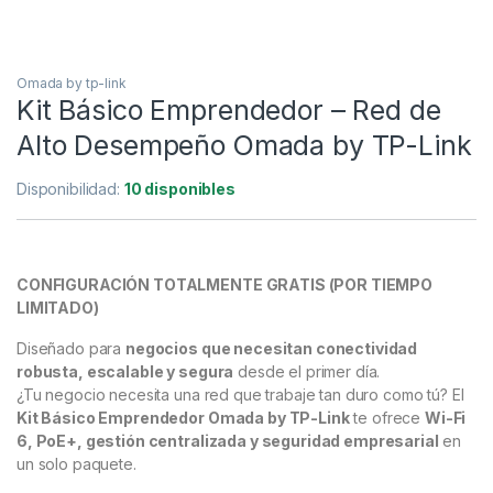
Omada by tp-link
Kit Básico Emprendedor – Red de
Alto Desempeño Omada by TP-Link
Disponibilidad:
10 disponibles
CONFIGURACIÓN TOTALMENTE GRATIS (POR TIEMPO
LIMITADO)
Diseñado para
negocios que necesitan conectividad
robusta, escalable y segura
desde el primer día.
¿Tu negocio necesita una red que trabaje tan duro como tú? El
Kit Básico Emprendedor Omada by TP-Link
te ofrece
Wi-Fi
6, PoE+, gestión centralizada y seguridad empresarial
en
un solo paquete.