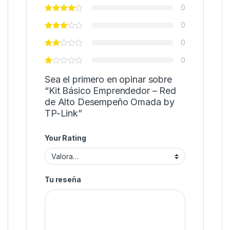
0
0
0
0
Sea el primero en opinar sobre
“Kit Básico Emprendedor – Red
de Alto Desempeño Omada by
TP-Link”
Your Rating
Tu reseña