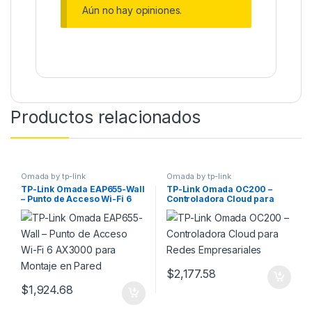
Aún no hay opiniones.
Productos relacionados
Omada by tp-link
Omada by tp-link
TP-Link Omada EAP655-Wall
TP-Link Omada OC200 –
– Punto de Acceso Wi-Fi 6
Controladora Cloud para
AX3000 para Montaje en
Redes Empresariales
Pared
$
2,177.58
$
1,924.68