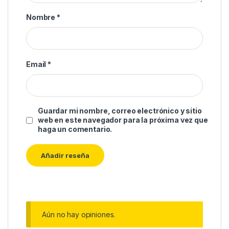
Nombre
*
Email
*
Guardar mi nombre, correo electrónico y sitio
web en este navegador para la próxima vez que
haga un comentario.
Aún no hay opiniones.