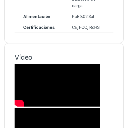
carga
Alimentación
PoE 802.3at
Certificaciones
CE, FCC, RoHS
Vídeo