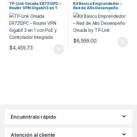
TP-Link Omada ER7212PC –
Kit Básico Emprendedor –
Router VPN Gigabit 3 en 1
Red de Alto Desempeño
con PoE y Controlador
Omada by TP-Link
Integrado
$
6,599.00
$
4,455.73
Encuéntralo rápido
Atención al cliente