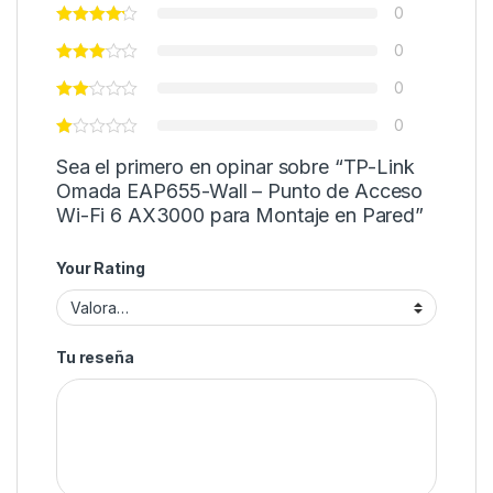
0
0
0
0
Sea el primero en opinar sobre “TP-Link
Omada EAP655-Wall – Punto de Acceso
Wi-Fi 6 AX3000 para Montaje en Pared”
Your Rating
Tu reseña