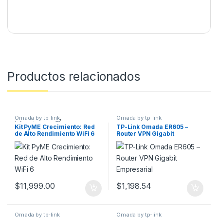
Productos relacionados
Omada by tp-link
,
Omada by tp-link
Infraestructura TI
Kit PyME Crecimiento: Red
TP-Link Omada ER605 –
de Alto Rendimiento WiFi 6
Router VPN Gigabit
Empresarial
$
11,999.00
$
1,198.54
Omada by tp-link
Omada by tp-link