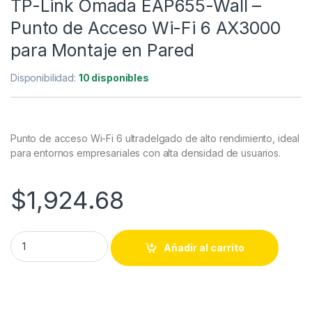
TP-Link Omada EAP655-Wall –
Punto de Acceso Wi-Fi 6 AX3000
para Montaje en Pared
Disponibilidad:
10 disponibles
Punto de acceso Wi-Fi 6 ultradelgado de alto rendimiento, ideal
para entornos empresariales con alta densidad de usuarios.
$
1,924.68
TP-Link Omada EAP655-Wall – Punto de Acceso Wi-Fi 6 AX30
Añadir al carrito