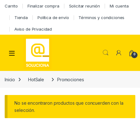
Carrito
Finalizar compra
Solicitar reunión
Mi cuenta
Tienda
Política de envío
Términos y condiciones
Aviso de Privacidad
0
Inicio
HotSale
Promociones
No se encontraron productos que concuerden con la
selección.