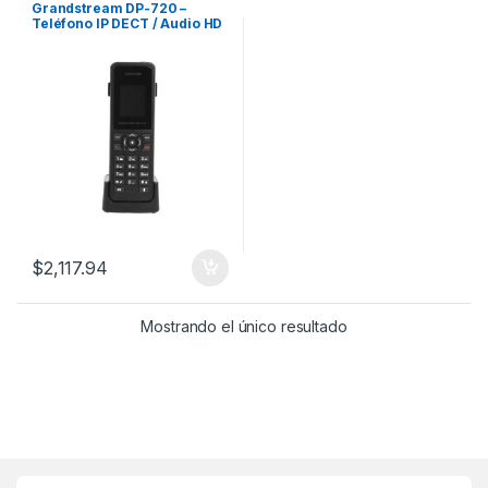
Grandstream DP-720 –
Teléfono IP DECT / Audio HD
/ Compatible con Base
DP750 / Hasta 10 Teléfonos
por Base
$
2,117.94
Mostrando el único resultado