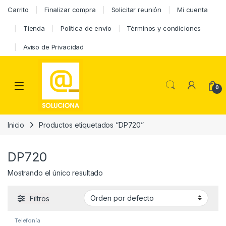
Carrito
Finalizar compra
Solicitar reunión
Mi cuenta
Tienda
Política de envío
Términos y condiciones
Aviso de Privacidad
0
Inicio
Productos etiquetados “DP720”
DP720
Mostrando el único resultado
Filtros
Telefonía