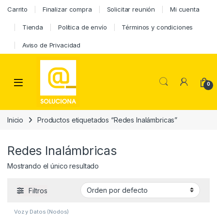
Carrito
Finalizar compra
Solicitar reunión
Mi cuenta
Tienda
Política de envío
Términos y condiciones
Aviso de Privacidad
0
Inicio
Productos etiquetados “Redes Inalámbricas”
Redes Inalámbricas
Mostrando el único resultado
Filtros
Voz y Datos (Nodos)