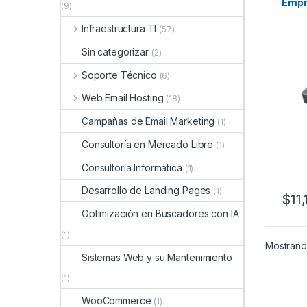
Empre
(9)
Usuar
Infraestructura TI
(57)
Sin categorizar
(2)
Soporte Técnico
(6)
Web Email Hosting
(18)
Campañas de Email Marketing
(1)
Consultoría en Mercado Libre
(1)
Consultoría Informática
(1)
Desarrollo de Landing Pages
(1)
$
11
Optimización en Buscadores con IA
(1)
Mostrando
Sistemas Web y su Mantenimiento
(1)
WooCommerce
(1)