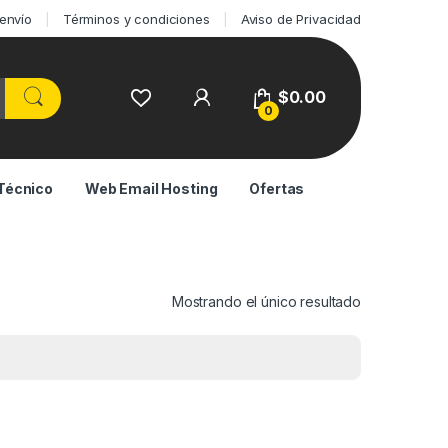
 envío
Términos y condiciones
Aviso de Privacidad
$
0.00
0
Técnico
Web Email Hosting
Ofertas
Mostrando el único resultado