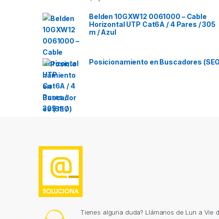
Belden 10GXW12 0061000 – Cable
Horizontal UTP Cat6A / 4 Pares / 305
m / Azul
Posicionamiento en Buscadores (SEO
Tienes alguna duda? Llámanos de Lun a Vie 