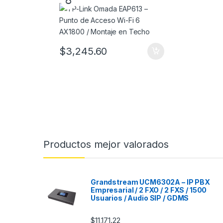
AX1800 / Montaje en Techo
$
3,245.60
Productos mejor valorados
Grandstream UCM6302A – IP PBX
Empresarial / 2 FXO / 2 FXS / 1500
Usuarios / Audio SIP / GDMS
$
11,171.22