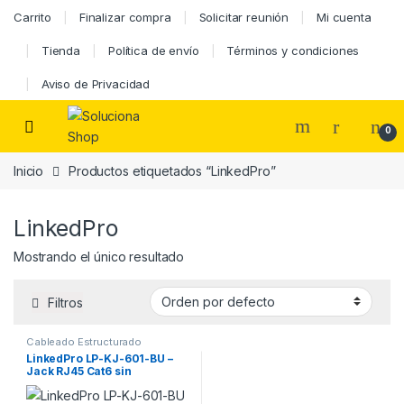
Carrito
Finalizar compra
Solicitar reunión
Mi cuenta
Tienda
Política de envío
Términos y condiciones
Aviso de Privacidad
0
Inicio
Productos etiquetados “LinkedPro”
LinkedPro
Mostrando el único resultado
Filtros
Cableado Estructurado
LinkedPro LP-KJ-601-BU –
Jack RJ45 Cat6 sin
herramienta Azul