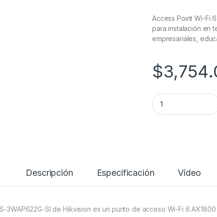
Access Point Wi-Fi 6
para instalación en t
empresariales, educa
$
3,754.
Hikvision DS-3WAP
Descripción
Especificación
Vídeo
DS-3WAP622G-SI de Hikvision es un punto de acceso Wi-Fi 6 AX1800 