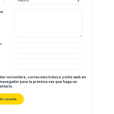
ña
e
*
ar mi nombre, correo electrónico y sitio web en
 navegador para la próxima vez que haga un
ntario.