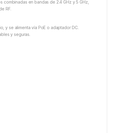
bps combinadas en bandas de 2.4 GHz y 5 GHz,
de RF.
io, y se alimenta vía PoE o adaptador DC.
ables y seguras.