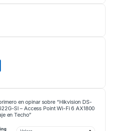
primero en opinar sobre “Hikvision DS-
2G-SI – Access Point Wi-Fi 6 AX1800
aje en Techo”
ing