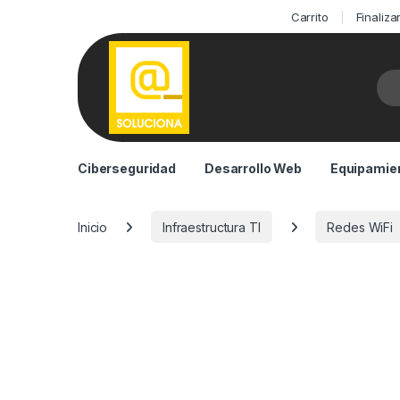
Carrito
Finaliz
Bus
Ciberseguridad
Desarrollo Web
Equipamien
Inicio
Infraestructura TI
Redes WiFi