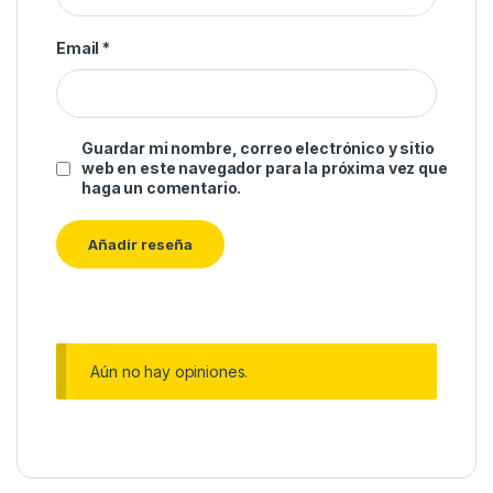
Email
*
Guardar mi nombre, correo electrónico y sitio
web en este navegador para la próxima vez que
haga un comentario.
Aún no hay opiniones.