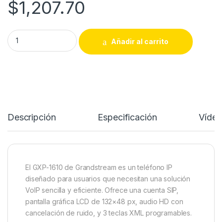
$
1,207.70
Grandstream GXP-1610 – Teléfono IP de 1 Línea / Audio HD / 
Añadir al carrito
Descripción
Especificación
Víde
El GXP-1610 de Grandstream es un teléfono IP
diseñado para usuarios que necesitan una solución
VoIP sencilla y eficiente. Ofrece una cuenta SIP,
pantalla gráfica LCD de 132×48 px, audio HD con
cancelación de ruido, y 3 teclas XML programables.