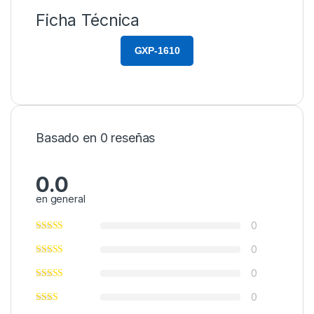
Ficha Técnica
GXP-1610
Basado en 0 reseñas
0.0
en general
0
0
0
0