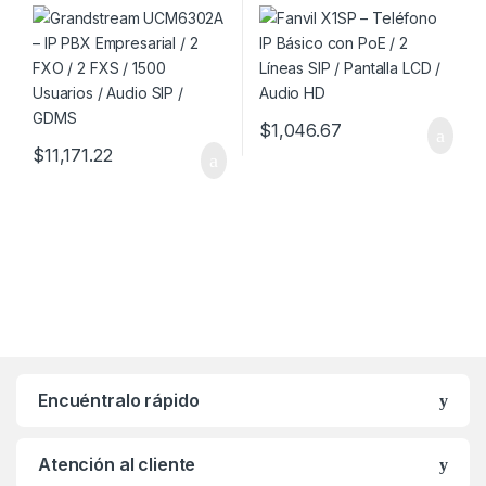
2 FXS / 1500 Usuarios /
SIP / Pantalla LCD / Audio HD
Audio SIP / GDMS
$
1,046.67
$
11,171.22
Encuéntralo rápido
Atención al cliente