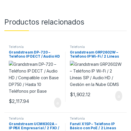
Productos relacionados
Telefonía
Telefonía
Grandstream DP-720 –
Grandstream GRP2602W –
Teléfono IP DECT / Audio HD
Teléfono IP Wi-Fi / 2 Líneas
/ Compatible con Base
SIP / Audio HD / Gestión en la
DP750 / Hasta 10 Teléfonos
Nube GDMS
por Base
$
1,902.12
$
2,117.94
Telefonía
Telefonía
Grandstream UCM6302A –
Fanvil X1SP – Teléfono IP
IP PBX Empresarial / 2 FXO /
Básico con PoE / 2 Líneas