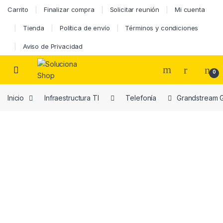
Carrito
Finalizar compra
Solicitar reunión
Mi cuenta
Tienda
Política de envío
Términos y condiciones
Aviso de Privacidad
0
Inicio
Infraestructura TI
Telefonía
Grandstream G