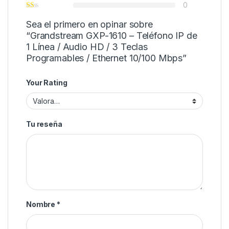
0
Sea el primero en opinar sobre
“Grandstream GXP-1610 – Teléfono IP de
1 Línea / Audio HD / 3 Teclas
Programables / Ethernet 10/100 Mbps”
Your Rating
Tu reseña
Nombre
*