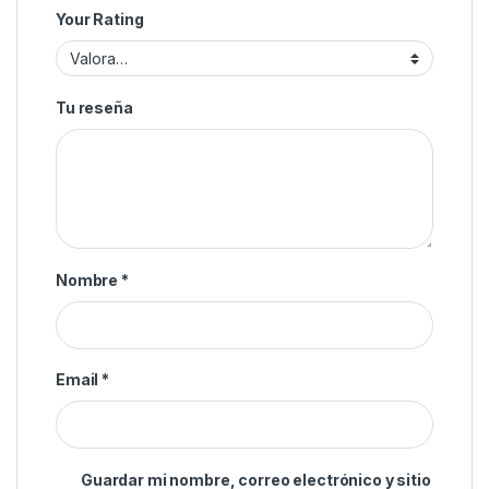
Your Rating
Tu reseña
Nombre
*
Email
*
Guardar mi nombre, correo electrónico y sitio