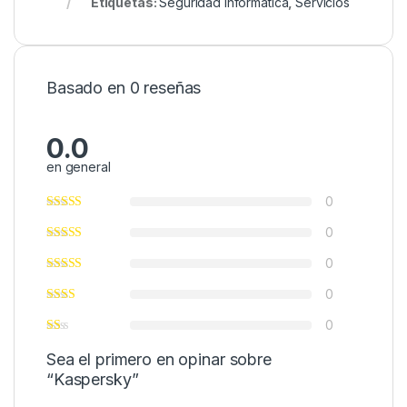
Etiquetas:
Seguridad Informática
,
Servicios
Basado en 0 reseñas
0.0
en general
0
0
0
0
0
Sea el primero en opinar sobre
“Kaspersky”