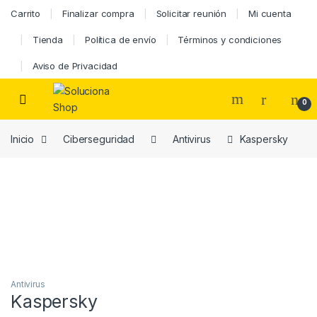
Carrito
Finalizar compra
Solicitar reunión
Mi cuenta
Tienda
Política de envío
Términos y condiciones
Aviso de Privacidad
0
Inicio
Ciberseguridad
Antivirus
Kaspersky
Antivirus
Kaspersky