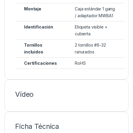
Montaje
Caja estándar 1 gang
/ adaptador MWBA1
Identificación
Etiqueta visible +
cubierta
Tornillos
2 tornillos #6-32
incluidos
ranurados
Certificaciones
RoHS
Vídeo
Ficha Técnica