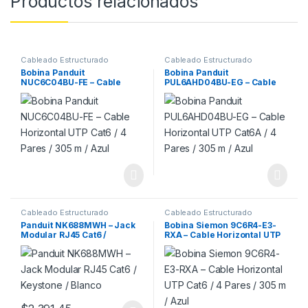
Productos relacionados
Cableado Estructurado
Cableado Estructurado
Bobina Panduit
Bobina Panduit
NUC6C04BU-FE – Cable
PUL6AHD04BU-EG – Cable
Horizontal UTP Cat6 / 4
Horizontal UTP Cat6A / 4
Pares / 305 m / Azul
Pares / 305 m / Azul
Cableado Estructurado
Cableado Estructurado
Panduit NK688MWH – Jack
Bobina Siemon 9C6R4-E3-
Modular RJ45 Cat6 /
RXA – Cable Horizontal UTP
Keystone / Blanco
Cat6 / 4 Pares / 305 m / Azul