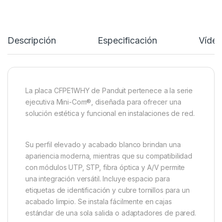
Descripción
Especificación
Víde
La placa CFPE1WHY de Panduit pertenece a la serie
ejecutiva Mini-Com®, diseñada para ofrecer una
solución estética y funcional en instalaciones de red.
Su perfil elevado y acabado blanco brindan una
apariencia moderna, mientras que su compatibilidad
con módulos UTP, STP, fibra óptica y A/V permite
una integración versátil. Incluye espacio para
etiquetas de identificación y cubre tornillos para un
acabado limpio. Se instala fácilmente en cajas
estándar de una sola salida o adaptadores de pared.