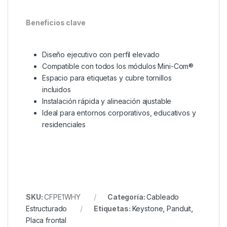
Beneficios clave
Diseño ejecutivo con perfil elevado
Compatible con todos los módulos Mini-Com®
Espacio para etiquetas y cubre tornillos
incluidos
Instalación rápida y alineación ajustable
Ideal para entornos corporativos, educativos y
residenciales
SKU:
CFPE1WHY
Categoría:
Cableado
Estructurado
Etiquetas:
Keystone
,
Panduit
,
Placa frontal