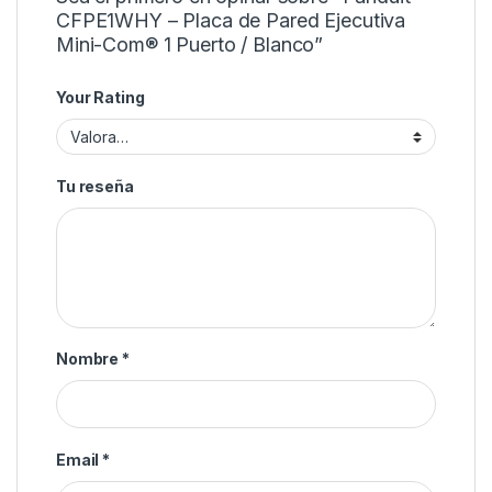
CFPE1WHY – Placa de Pared Ejecutiva
Mini-Com® 1 Puerto / Blanco”
Your Rating
Tu reseña
Nombre
*
Email
*