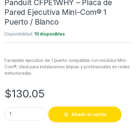
Panduit CFPE1WHY – Placa de
Pared Ejecutiva Mini-Com® 1
Puerto / Blanco
Disponibilidad:
10 disponibles
Faceplate ejecutivo de 1 puerto compatible con módulos Mini-
Com®, ideal para instalaciones limpias y profesionales en redes
estructuradas.
$
130.05
Panduit CFPE1WHY – Placa de Pared Ejecutiva Mini-Com® 1 Pu
Añadir al carrito