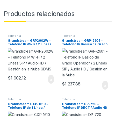
Productos relacionados
Telefonía
Telefonía
Grandstream GRP2602W –
Grandstream GRP-2601 –
Teléfono IP Wi-Fi / 2 Líneas
Teléfono IP Básico de Grado
SIP / Audio HD / Gestión en la
Operador / 2 Líneas SIP /
Nube GDMS
Audio HD / Gestión en la
Nube
$
1,902.12
$
1,237.88
Telefonía
Telefonía
Grandstream GXP-1610 –
Grandstream DP-720 –
Teléfono IP de 1 Línea /
Teléfono IP DECT / Audio HD
Audio HD / 3 Teclas
/ Compatible con Base
Programables / Ethernet
DP750 / Hasta 10 Teléfonos