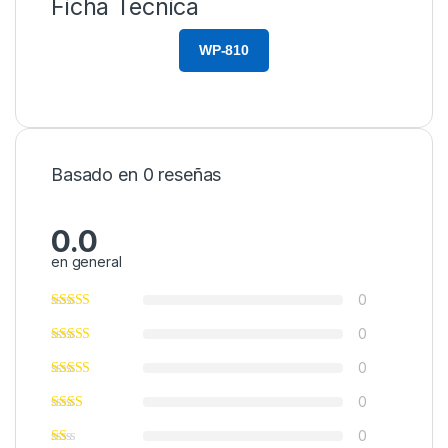
Ficha Técnica
WP-810
Basado en 0 reseñas
0.0
en general
0
0
0
0
0