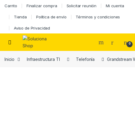
Carrito
Finalizar compra
Solicitar reunión
Mi cuenta
Tienda
Política de envío
Términos y condiciones
Aviso de Privacidad
0
Inicio
Infraestructura TI
Telefonía
Grandstream WP