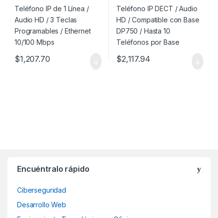
10/100 Mbps
por Base
$
1,207.70
$
2,117.94
Encuéntralo rápido
Ciberseguridad
Desarrollo Web