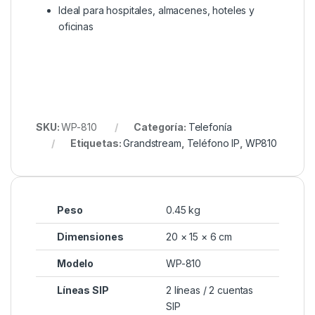
Ideal para hospitales, almacenes, hoteles y
oficinas
SKU:
WP-810
Categoría:
Telefonía
Etiquetas:
Grandstream
,
Teléfono IP
,
WP810
Peso
0.45 kg
Dimensiones
20 × 15 × 6 cm
Modelo
WP-810
Líneas SIP
2 líneas / 2 cuentas
SIP