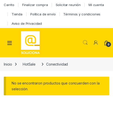
Carrito
Finalizar compra
Solicitar reunión
Mi cuenta
Tienda
Política de envío
Términos y condiciones
Aviso de Privacidad
0
Inicio
HotSale
Conectividad
No se encontraron productos que concuerden con la
selección.